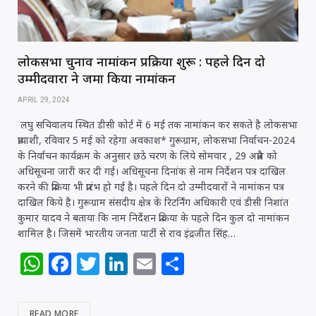
लोकसभा चुनाव नामांकन प्रक्रिया शुरू : पहले दिन दो
उम्मीदवारों ने जमा किया नामांकन
APRIL 29, 2024
लघु सचिवालय स्थित डीसी कोर्ट में 6 मई तक नामांकन कर सकते है लोकसभा
प्रत्याशी, रविवार 5 मई को रहेगा अवकाश* गुरूग्राम, लोकसभा निर्वाचन-2024
के निर्वाचन कार्यक्रम के अनुसार छठे चरण के लिये सोमवार , 29 अप्रैल को
अधिसूचना जारी कर दी गई। अधिसूचना दिनांक से नाम निर्देशन पत्र दाखिल
करने की प्रक्रिया भी प्रारंभ हो गई है। पहले दिन दो उम्मीदवारों ने नामांकन पत्र
दाखिल किये है। गुरूग्राम संसदीय क्षेत्र के रिटर्निंग अधिकारी एवं डीसी निशांत
कुमार यादव ने बताया कि नाम निर्देशन प्रक्रिया के पहले दिन कुल दो नामांकन
शामिल है। जिसमें भारतीय जनता पार्टी से राव इंद्रजीत सिंह…
W
F
T
Li
E
S
h
a
w
n
m
h
at
c
itt
k
ai
ar
READ MORE