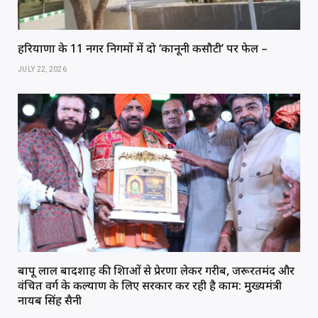
हरियाणा के 11 नगर निगमों में दो ‘कानूनी कसौटी’ पर फेल –
JULY 22, 2026
बापू लाल बादशाह की शिक्षाओं से प्रेरणा लेकर गरीब, जरूरतमंद और
वंचित वर्ग के कल्याण के लिए सरकार कर रही है काम: मुख्यमंत्री
नायब सिंह सैनी