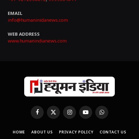
EMAIL
info@humaninidanews.com
WEB ADDRESS
www.humanindianews.com
Facebook
X
Instagram
YouTube
WhatsApp
(Twitter)
HOME
ABOUT US
PRIVACY POLICY
CONTACT US