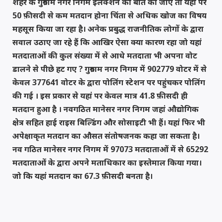
शहर के गुरुग्राम नगर निगम इलेक्शन की बात की जाए तो यहां पर
50 फ़ीसदी से कम मतदान होना चिंता से अधिक खोज का विषय
महसूस किया जा रहा है। अनेक प्रबुद्ध राजनीतिक लोगों के द्वारा
सवाल उठाए जा रहे हैं कि आखिर ऐसा क्या कारण रहा जो यहां
मतदाताओं की कुल संख्या में से आधे मतदाता भी अपना वोट
डालने से पीछे हट गए ? गुरुग्राम नगर निगम में 902779 वोटर में से
केवल 377641 वोटर के द्वारा पोलिंग स्टेशन पर पहुंचकर पोलिंग
की गई । इस प्रकार से यहां पर केवल मात्र 41.8 फ़ीसदी ही
मतदान हुआ है । नवगठित मानेसर नगर निगम जहां औद्योगिक
क्षेत्र सहित हाई राइस बिल्डिंग और सोसाइटी भी हैं। यहां फिर भी
अपेक्षाकृत मतदान का औसत संतोषजनक कहा जा सकता है।
नव गठित मानेसर नगर निगम में 97073 मतदाताओं में से 65292
मतदाताओं के द्वारा अपने मताधिकार का इस्तेमाल किया गया।
जो कि यहां मतदान का 67.3 फ़ीसदी बनता है।