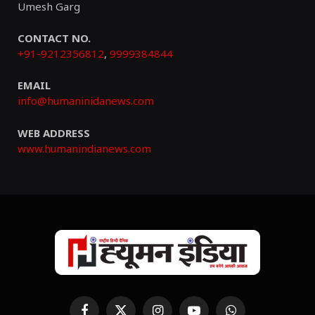
Umesh Garg
CONTACT NO.
+91-9212356812
,
9999384844
EMAIL
info@humaninidanews.com
WEB ADDRESS
www.humanindianews.com