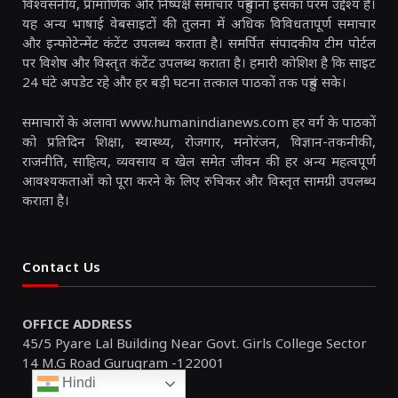
विश्वसनीय, प्रामाणिक और निष्पक्ष समाचार पहुंचाना इसका परम उद्देश्य है।
यह अन्य भाषाई वेबसाइटों की तुलना में अधिक विविधतापूर्ण समाचार
और इन्फोटेन्मेंट कंटेंट उपलब्ध कराता है। समर्पित संपादकीय टीम पोर्टल
पर विशेष और विस्तृत कंटेंट उपलब्ध कराता है। हमारी कोशिश है कि साइट
24 घंटे अपडेट रहे और हर बड़ी घटना तत्काल पाठकों तक पहुंच सके।
समाचारों के अलावा www.humanindianews.com हर वर्ग के पाठकों
को प्रतिदिन शिक्षा, स्वास्थ्य, रोजगार, मनोरंजन, विज्ञान-तकनीकी,
राजनीति, साहित्य, व्यवसाय व खेल समेत जीवन की हर अन्य महत्वपूर्ण
आवश्यकताओं को पूरा करने के लिए रुचिकर और विस्तृत सामग्री उपलब्ध
कराता है।
Contact Us
OFFICE ADDRESS
45/5 Pyare Lal Building Near Govt. Girls College Sector
14 M.G Road Gurugram -122001
Hindi