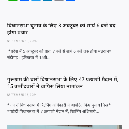
h
a
w
n
m
h
at
c
itt
k
ai
ar
s
e
e
e
l
e
विधानसभा चुनाव के लिए 3 अक्टूबर को सायं 6 बजे बंद
A
b
r
dI
होगा प्रचार
p
o
n
SEPTEMBER 30, 2024
p
o
*प्रदेश में 5 अक्टूबर को प्रातः 7 बजे से सायं 6 बजे तक होगा मतदान*
चंडीगढ़ । हरियाणा में 15वी…
k
गुरूग्राम की चारों विधानसभा के लिए 47 प्रत्याशी मैदान में,
15 उम्मीदवारों ने वापिस लिया नामांकन
SEPTEMBER 16, 2024
*- चारों विधानसभा में रिटर्निंग अधिकारी ने आवंटित किए चुनाव चिन्ह*
*पटौदी विधानसभा में 7 प्रत्याशी मैदान में, रिटर्निंग अधिकारी…