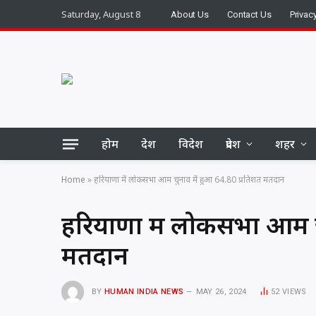
Saturday, August 8
About Us
Contact Us
Privac
होम
देश
विदेश
प्रदेश
शहर
Home
»
हरियाणा में लोकसभा आम चुनाव में हुआ 64.80 प्रतिशत मतदान
हरियाणा में लोकसभा आम चु
मतदान
BY
HUMAN INDIA NEWS
MAY 26, 2024
52
VIEWS