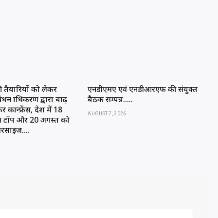
ी तैयारियों को लेकर
एनडीएमए एवं एनडीआरएफ की संयुक्त
रबंधन प्राधिकरण द्वारा बाढ़
बैठक सम्पन्न…..
कान्फ्रेंस, प्रदेश में 18
AUGUST 7, 2026
ल टॉप और 20 अगस्त को
्सरसाइज….