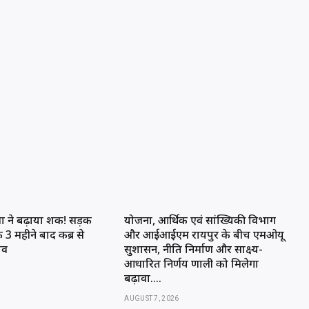
मा ने बढ़ाया शक! सड़क
योजना, आर्थिक एवं सांख्यिकी विभाग
े 3 महीने बाद कब्र से
और आईआईएम रायपुर के बीच एमओयू
शव
सुशासन, नीति निर्माण और साक्ष्य-
आधारित निर्णय प्रणाली को मिलेगा
बढ़ावा….
AUGUST 7, 2026