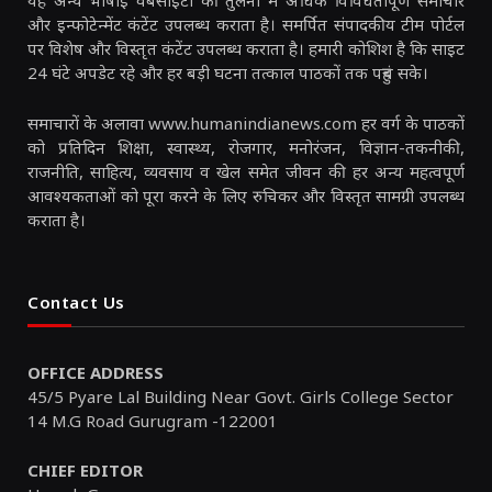
यह अन्य भाषाई वेबसाइटों की तुलना में अधिक विविधतापूर्ण समाचार
और इन्फोटेन्मेंट कंटेंट उपलब्ध कराता है। समर्पित संपादकीय टीम पोर्टल
पर विशेष और विस्तृत कंटेंट उपलब्ध कराता है। हमारी कोशिश है कि साइट
24 घंटे अपडेट रहे और हर बड़ी घटना तत्काल पाठकों तक पहुंच सके।
समाचारों के अलावा www.humanindianews.com हर वर्ग के पाठकों
को प्रतिदिन शिक्षा, स्वास्थ्य, रोजगार, मनोरंजन, विज्ञान-तकनीकी,
राजनीति, साहित्य, व्यवसाय व खेल समेत जीवन की हर अन्य महत्वपूर्ण
आवश्यकताओं को पूरा करने के लिए रुचिकर और विस्तृत सामग्री उपलब्ध
कराता है।
Contact Us
OFFICE ADDRESS
45/5 Pyare Lal Building Near Govt. Girls College Sector
14 M.G Road Gurugram -122001
CHIEF EDITOR