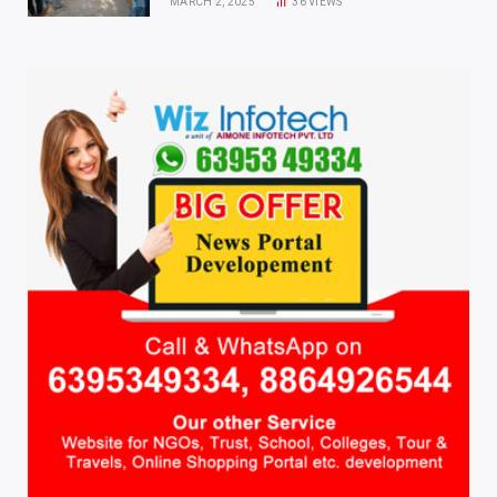
MARCH 2, 2025
36
VIEWS