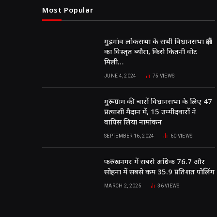
Most Popular
गुड़गांव लोकसभा के सभी विधानसभा क्षेत्रों
का विस्तृत ब्यौरा, किसे कितनी वोट
मिली…
JUNE 4, 2024
75
VIEWS
गुरूग्राम की चारों विधानसभा के लिए 47
प्रत्याशी मैदान में, 15 उम्मीदवारों ने
वापिस लिया नामांकन
SEPTEMBER 16, 2024
60
VIEWS
फरुखनगर में सबसे अधिक 76.7 और
सोहना में सबसे कम 35.9 प्रतिशत पोलिंग
MARCH 2, 2025
36
VIEWS