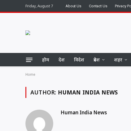
Friday, August 7
About Us
Contact Us
Privacy Po
होम
देश
विदेश
प्रदेश
शहर
Home
AUTHOR:
HUMAN INDIA NEWS
Human India News