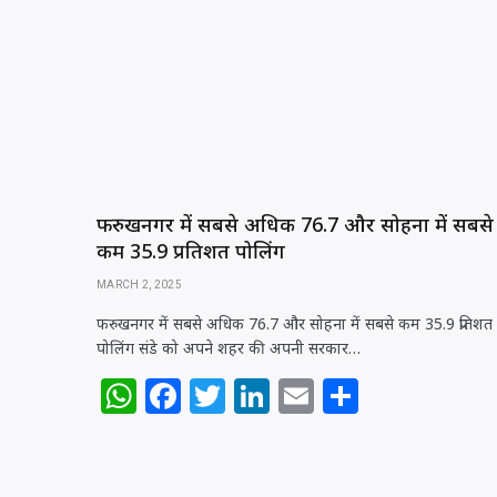
p
o
n
p
o
k
फरुखनगर में सबसे अधिक 76.7 और सोहना में सबसे
कम 35.9 प्रतिशत पोलिंग
MARCH 2, 2025
फरुखनगर में सबसे अधिक 76.7 और सोहना में सबसे कम 35.9 प्रतिशत
पोलिंग संडे को अपने शहर की अपनी सरकार…
W
F
T
Li
E
S
h
a
w
n
m
h
at
c
itt
k
ai
ar