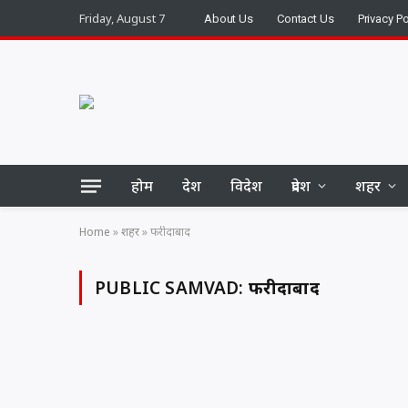
Friday, August 7
About Us
Contact Us
Privacy Po
होम
देश
विदेश
प्रदेश
शहर
Home
»
शहर
»
फरीदाबाद
PUBLIC SAMVAD:
फरीदाबाद