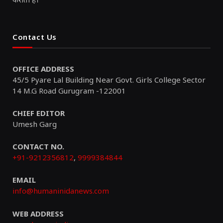
Contact Us
OFFICE ADDRESS
45/5 Pyare Lal Building Near Govt. Girls College Sector
14 M.G Road Gurugram -122001
CHIEF EDITOR
Umesh Garg
CONTACT NO.
+91-9212356812
,
9999384844
EMAIL
info@humaninidanews.com
WEB ADDRESS