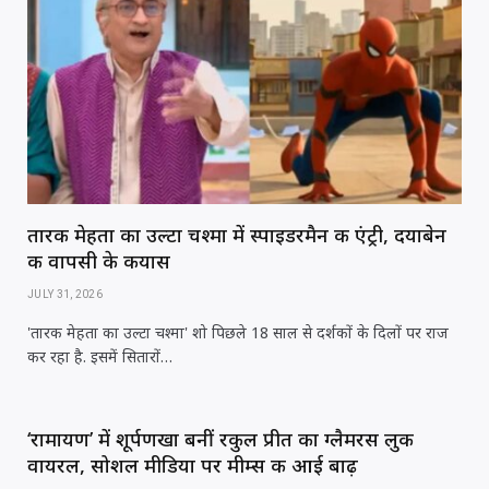
तारक मेहता का उल्टा चश्मा में स्पाइडरमैन की एंट्री, दयाबेन
की वापसी के कयास
JULY 31, 2026
'तारक मेहता का उल्टा चश्मा' शो पिछले 18 साल से दर्शकों के दिलों पर राज
कर रहा है. इसमें सितारों…
‘रामायण’ में शूर्पणखा बनीं रकुल प्रीत का ग्लैमरस लुक
वायरल, सोशल मीडिया पर मीम्स की आई बाढ़