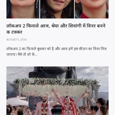
लॉकअप 2 फिनाले आज, श्रेया और शिवांगी में विनर बनने
की टक्कर
AUGUST 5, 2026
लॉकअप 2 का फिनाले बुधवार को है और आज हमें इस सीजन का विनर मिल
जाएगा। वैसे तो शो के…