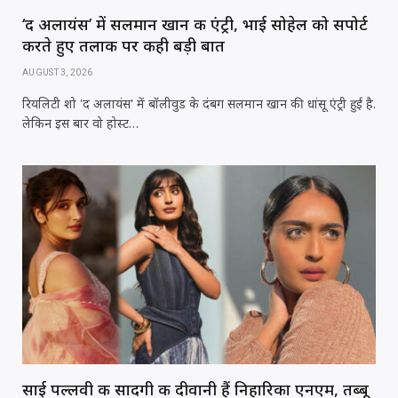
‘द अलायंस’ में सलमान खान की एंट्री, भाई सोहेल को सपोर्ट
करते हुए तलाक पर कही बड़ी बात
AUGUST 3, 2026
रियलिटी शो 'द अलायंस' में बॉलीवुड के दंबग सलमान खान की धांसू एंट्री हुई है.
लेकिन इस बार वो होस्ट…
साई पल्लवी की सादगी की दीवानी हैं निहारिका एनएम, तब्बू