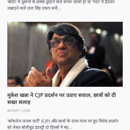
'बॉर्डर' में दुश्मनों के छक्के छुड़ाने वाले कर्नल जोशी हों या 'गदर' में हैंडपंप
उखाड़ने वाले तारा सिंह एक्टर सनी…
मुकेश खन्ना ने CJP प्रदर्शन पर उठाए सवाल, छात्रों को दी
सख्त सलाह
AUGUST 1, 2026
'कॉकरोच जनता पार्टी' (CJP) और छात्रों के जंतर-मंतर पर हुए विरोध प्रदर्शन
को लेकर बॉलीवुड इंडस्ट्री दो हिस्सों में बंट…