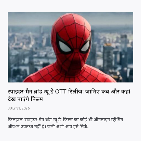
स्पाइडर-मैन ब्रांड न्यू डे OTT रिलीज: जानिए कब और कहां
देख पाएंगे फिल्म
JULY 31, 2026
फिलहाल 'स्पाइडर-मैन ब्रांड न्यू डे' फिल्म का कोई भी ऑनलाइन स्ट्रीमिंग
ऑप्शन उपलब्ध नहीं है। यानी अभी आप इसे सिर्फ…